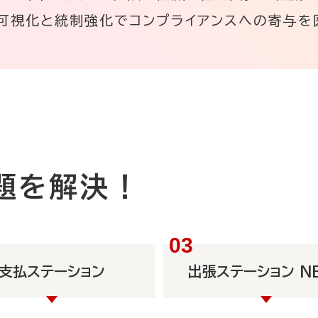
可視化と統制強化でコンプライアンスへの寄与を
題を解決！
支払ステーション
出張ステーション N