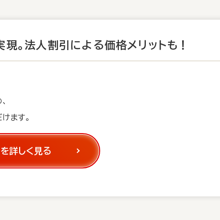
実現。
法人割引による価格メリットも！
め、
だけます。
Tを詳しく見る