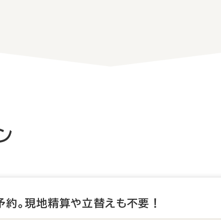
ン
予約。
現地精算や立替えも不要！