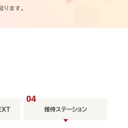
図ります。
EXT
接待ステーション