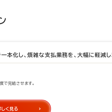
ン
で一本化し、
煩雑な支払業務を、大幅に軽減し
度で完結させます。
詳しく見る