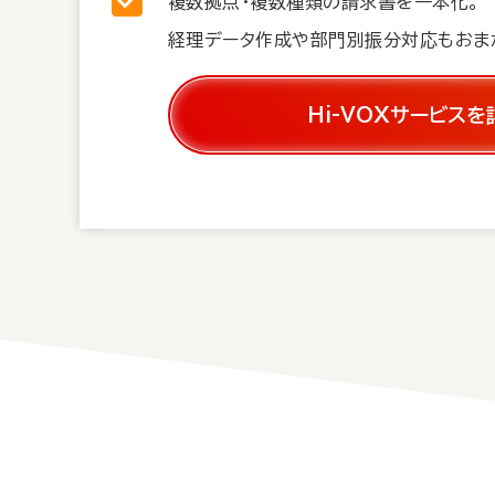
複数拠点・複数種類の請求書を一本化。
経理データ作成や部門別振分対応もおま
Hi-VOXサービス