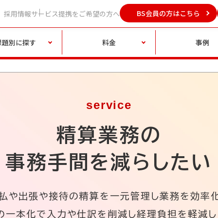
BS会員の方はこちら
採用情報
サービス提携をご希望の方へ
課題別に探す
料金
事例
service
精算業務の
事務手間を減らしたい
払や出張や接待の精算を一元管理し業務を効率
の一本化で入力や仕訳を削減し経理負担を軽減し