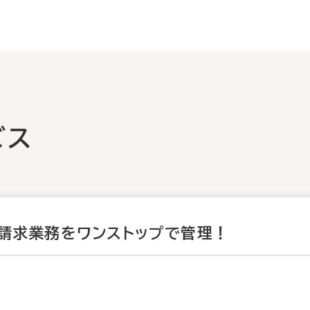
ビス
請求業務をワンストップで管理！