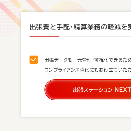
出張費と手配・精算業務の軽減を
出張データを一元管理・可視化できるた
コンプライアンス強化にもお役立ていた
出張ステーション NEX