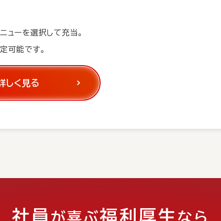
ニューを選択して充当。
定可能です。
詳しく見る
社員
福利厚生
が喜ぶ
なら