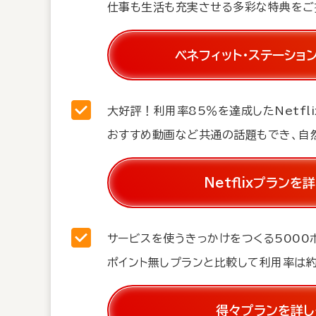
仕事も生活も充実させる多彩な特典をご
ベネフィット・ステーショ
大好評！利用率85％を達成したNetfli
おすすめ動画など共通の話題もでき、自
Netflixプランを
サービスを使うきっかけをつくる5000
ポイント無しプランと比較して利用率は
得々プランを詳し