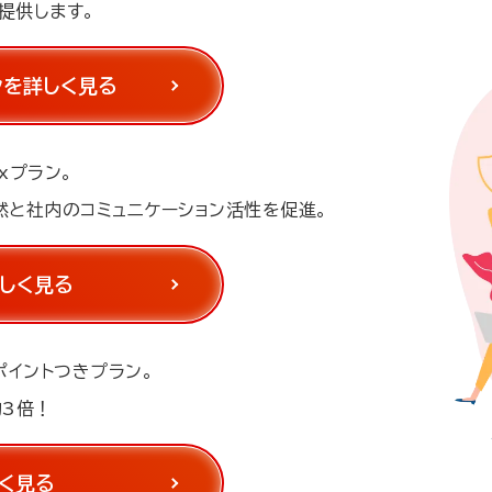
提供します。
ンを詳しく見る
xプラン。
然と社内のコミュニケーション活性を促進。
詳しく見る
ポイントつきプラン。
約3倍！
く見る