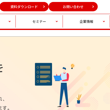
資料ダウンロード
お問い合わせ
セミナー
企業情報
を
れ、
ます。