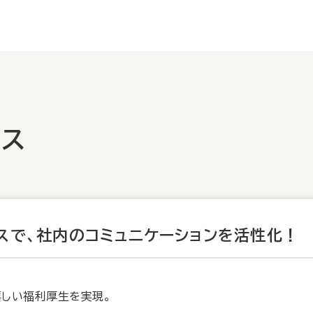
ビス
スで、
社内のコミュニケーションを活性化！
嬉しい福利厚生を実現。