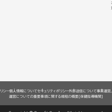
リシー
個人情報について
セキュリティポリシー
外部送信について
事業運営
運営についての重要事項に関する規程の概要[保健指導機関]