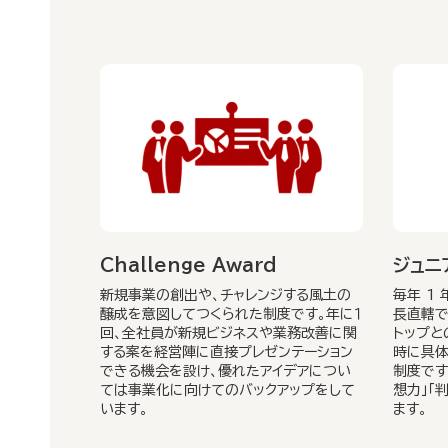
Challenge Award
ジュニ
新規事業の創出や、チャレンジする風土の
毎年 1
醸成を意図してつくられた制度です。年に１
長直轄で
回、全社員が新規ビジネスや業務改善に関
トップと
する案を経営陣に直接プレゼンテーション
時に具体
できる機会を設け、優れたアイデアについ
制度です
ては事業化に向けてのバックアップをして
想力」「
います。
ます。