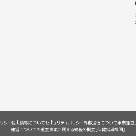
リシー
個人情報について
セキュリティポリシー
外部送信について
事業運営
運営についての重要事項に関する規程の概要[保健指導機関]