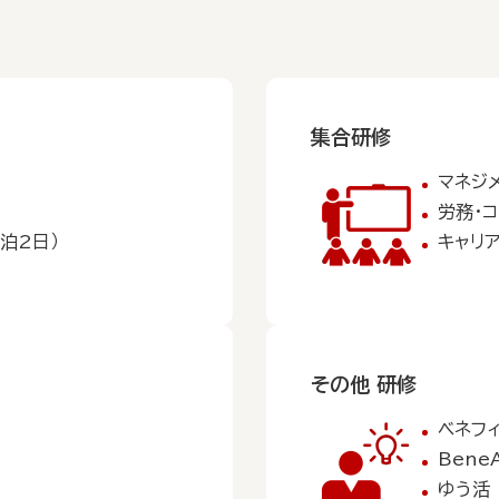
集合研修
マネジ
労務・
泊2日）
キャリ
その他 研修
ベネフ
Bene
ゆう活