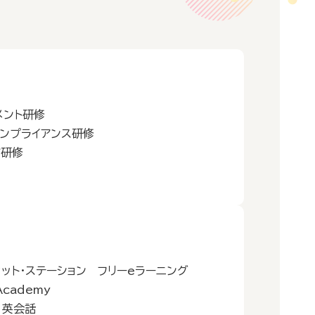
メント研修
コンプライアンス研修
ア研修
ィット・ステーション フリーeラーニング
Academy
 英会話