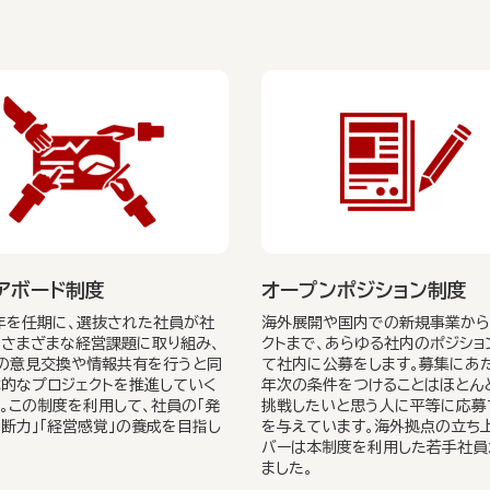
アボード制度
オープンポジション制度
 年を任期に、選抜された社員が社
海外展開や国内での新規事業から
さまざまな経営課題に取り組み、
クトまで、あらゆる社内のポジショ
の意見交換や情報共有を行うと同
て社内に公募をします。募集にあ
的なプロジェクトを推進していく
年次の条件をつけることはほとん
。この制度を利用して、社員の「発
挑戦したいと思う人に平等に応募
判断力」「経営感覚」の養成を目指し
を与えています。海外拠点の立ち
バーは本制度を利用した若手社員
ました。