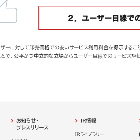
ーザーに対して卸売価格での安いサービス利用料金を提示するこ
ことで、公平かつ中立的な立場からユーザー目線でのサービス評
お知らせ・
IR情報
プレスリリース
IRライブラリー