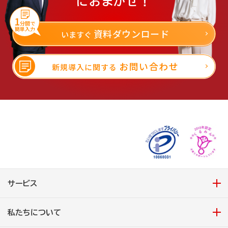
におまかせ！
1
分間で
簡単入力
資料ダウンロード
いますぐ
お問い合わせ
新規導入に関する
サービス
私たちについて