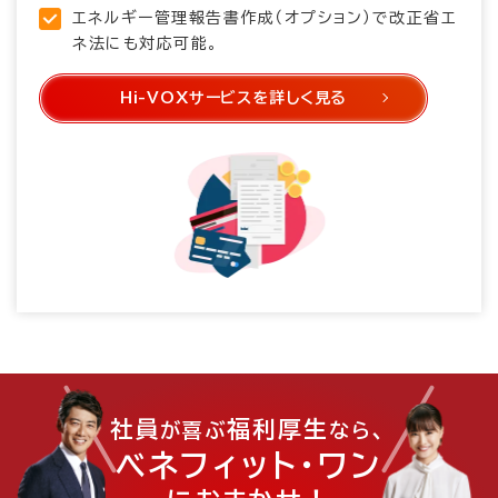
エネルギー管理報告書作成（オプション）で改正省エ
ネ法にも対応可能。
Hi-VOXサービスを詳しく見る
社員
福利厚生
、
が喜ぶ
なら
ベネフィット・ワン