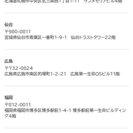
北海道札幌市中央区北三条西1丁目1-11 サンメモリアビル4階
仙台
〒980-0811
宮城県仙台市青葉区一番町1-9-1 仙台トラストタワー22階
広島
〒732-0824
広島県広島市南区的場町1-2-21 広島第一生命ＯＳビル11階
福岡
〒812-0011
福岡県福岡市博多区博多駅前1-4-1 博多駅前第一生命ビルディン
グ4階