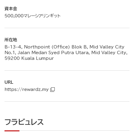
資本金
500,000マレーシアリンギット
所在地
B-13-4, Northpoint (Office) Blok B, Mid Valley City
No.1, Jalan Medan Syed Putra Utara, Mid Valley City,
59200 Kuala Lumpur
URL
https://rewardz.my
フラビュレス