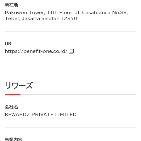
所在地
Pakuwon Tower, 11th Floor, Jl. Casablanca No.88,
Tebet, Jakarta Selatan 12870
URL
https://benefit-one.co.id/
リワーズ
会社名
REWARDZ PRIVATE LIMITED
事業内容