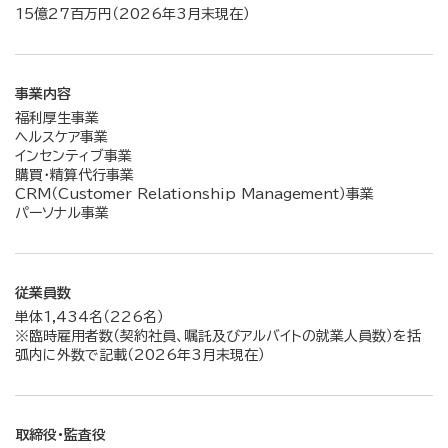
15億27百万円（2026年3月末現在）
事業内容
福利厚生事業
ヘルスケア事業
インセンティブ事業
購買・精算代行事業
CRM（Customer Relationship Management）事業
パーソナル事業
従業員数
単体1,434名（226名）
※臨時雇用者数（契約社員、嘱託及びアルバイトの就業人員数）を括
弧内に外数で記載（2026年3月末現在）
取締役・監査役