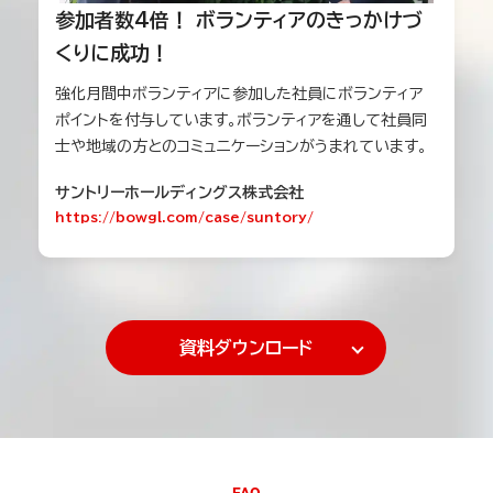
参加者数4倍！ ボランティアのきっかけづ
くりに成功！
強化月間中ボランティアに参加した社員にボランティア
ポイントを付与しています。ボランティアを通して社員同
士や地域の方とのコミュニケーションがうまれています。
サントリーホールディングス株式会社
https://bowgl.com/case/suntory/
資料ダウンロード