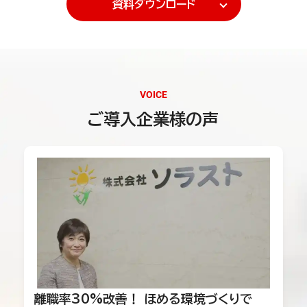
資料ダウンロード
VOICE
ご導入企業様の声
離職率30%改善！ ほめる環境づくりで