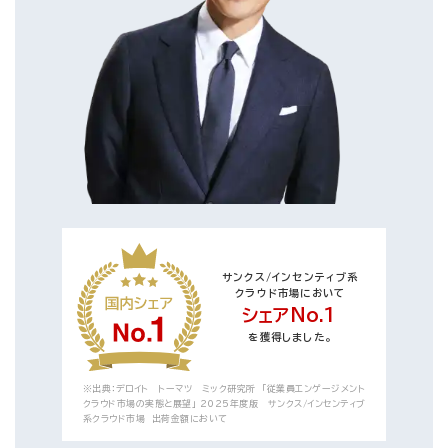
サンクス/インセンティブ系
クラウド市場において
シェアNo.1
を獲得しました。
※出典：デロイト トーマツ ミック研究所 「従業員エンゲージメント
クラウド市場の実態と展望」 2025年度版 サンクス/インセンティブ
系クラウド市場 出荷金額において