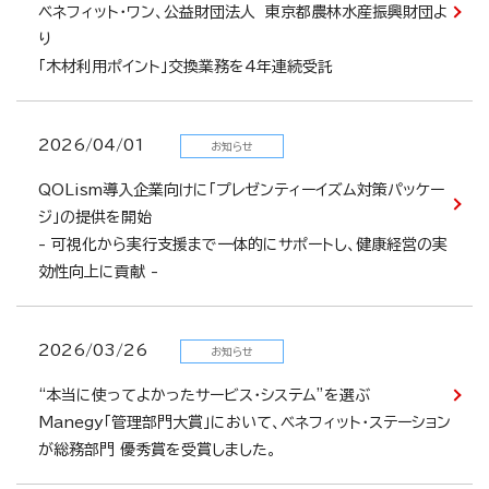
ベネフィット・ワン、公益財団法人 東京都農林水産振興財団よ
り
「木材利用ポイント」交換業務を4年連続受託
2026/04/01
お知らせ
QOLism導入企業向けに「プレゼンティーイズム対策パッケー
ジ」の提供を開始
- 可視化から実行支援まで一体的にサポートし、健康経営の実
効性向上に貢献 -
2026/03/26
お知らせ
“本当に使ってよかったサービス・システム”を選ぶ
Manegy「管理部門大賞」において、ベネフィット・ステーション
が総務部門 優秀賞を受賞しました。