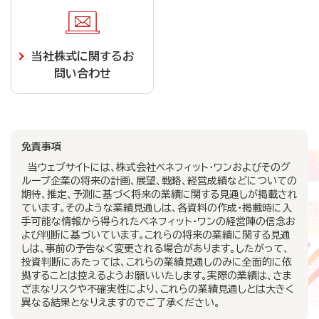
当社株式に関するお
問い合わせ
免責事項
当ウェブサイトには、株式会社ベネフィット・ワンおよびそのグ
ループ企業の将来の計画、展望、戦略、経営成績などについての
期待、推定、予測に基づく将来の業績に関する見通しが掲載され
ています。そのような業績見通しは、各資料の作成・掲載時に入
手可能な情報から得られたベネフィット・ワンの経営陣の信念お
よび判断に基づいています。これらの将来の業績に関する見通
しは、事前の予告なく変更される場合があります。したがって、
投資判断にあたっては、これらの業績見通しのみに全面的に依
拠することは控えるようお願いいたします。実際の業績は、さま
ざまなリスクや不確実性により、これらの業績見通しとは大きく
異なる結果となりえますのでご了承ください。