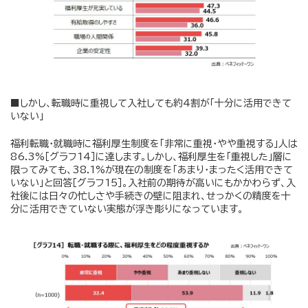
■しかし、転職時に重視して入社しても約4割が「十分に活用できて
いない」
福利転職・就職時に福利厚生制度を「非常に重視・やや重視する」人は
86.3%［グラフ14］に達します。しかし、福利厚生を「重視した」層に
限ってみても、38.1%が現在の制度を「あまり・まったく活用できて
いない」と回答［グラフ15］。入社前の期待が高いにもかかわらず、入
社後には日々の忙しさや手続きの壁に阻まれ、せっかくの精度を十
分に活用できていない実態が浮き彫りになっています。