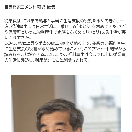
■専門家コメント 可児 俊信
従業員は、これまで給与と手当に生活支援の役割を求めてきた。一
方、福利厚生には日常生活に上乗せする「ゆとり」を求めてきた。社宅
や保養所といった福利厚生で家族をふくめて「ゆとり」ある生活が実
現されてきた。
しかし、物価上昇や手当の廃止・縮小が続く中で、従業員は福利厚生
に生活支援の役割が求め始めていることが、このアンケート結果から
読み取ることができる。これにより、福利厚生は今まで以上に従業員
の生活に浸透し、利用が進むことが期待される。