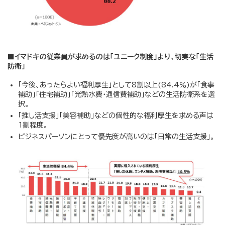
■イマドキの従業員が求めるのは「ユニーク制度」より、切実な「生活
防衛」
「今後、あったらよい福利厚生」として8割以上(84.4％)が「食事
補助」「住宅補助」「光熱水費・通信費補助」などの生活防衛系を選
択。
「推し活支援」「美容補助」などの個性的な福利厚生を求める声は
1割程度。
ビジネスパーソンにとって優先度が高いのは「日常の生活支援」。