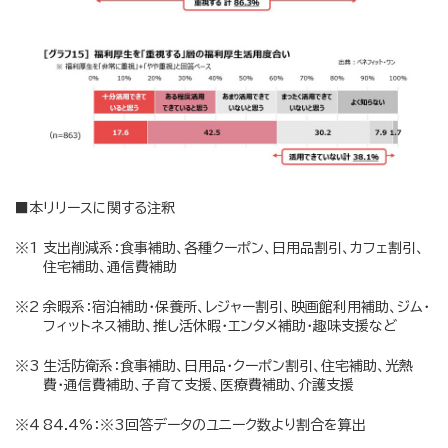
■本リリースに関する注釈
支出削減系：食事補助、各種クーポン、日用品割引、カフェ割引、
住宅補助、通信費補助
余暇系：宿泊補助・保養所、レジャー割引、映画館利用補助、ジム・
フィットネス補助、推し活休暇・エンタメ補助・趣味支援など
生活防衛系：食事補助、日用品・クーポン割引、住宅補助、光熱
費・通信費補助、子育て支援、医療費補助、介護支援
84.4%：※3回答データのユニーク数より割合を算出