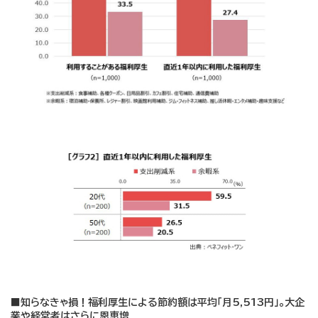
■知らなきゃ損！福利厚生による節約額は平均「月5,513円」。大企
業や経営者はさらに恩恵増