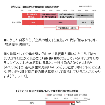
■こうした背景から、「企業の魅力」も変化。20代は「給与」と同等に
「福利厚生」を重視
働く前提として企業を魅力的に感じる要素を聞いたところ、「給与
（58.3%）」に次ぐ第2位に「福利厚生が充実している（47.3%）」が
ランクイン。これを年代別に見ると、一般社員の20代では「給与
（47.5%）」と「福利厚生の充実（44.5%）」の差は3ポイントにとどま
り、若い世代ほど採用時の選択基準として重視していることがわかり
ます［グラフ13］。