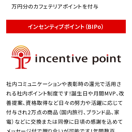
万円分のカフェテリアポイントを付与
インセンティブポイント
（BIPo）
社内コミュニケーションや表彰時の還元で活用さ
れる社内ポイント制度です！誕生日や月間MVP、改
善提案、資格取得など日々の努力や活躍に応じて
付与され2万点の商品（国内旅行、ブランド品、家
電）などに交換または同僚に日頃の感謝を込めて
メッセージ付で贈り合いが可能です！年間数百