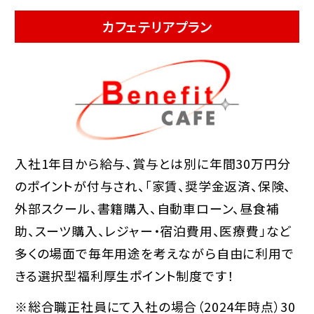
カフェテリアプラン
入社1年目から給与、賞与とは別に年間30万円分
のポイントが付与され、「家賃、奨学金返済、保険、
外部スクール、書籍購入、自動車ローン、昼食補
助、スーツ購入、レジャー・宿泊費用、医療費」など
多くの場面で毎年用途を考えながら自由に利用で
きる選択型福利厚生ポイント制度です！
※総合職正社員にて入社の場合（2024年時点）30