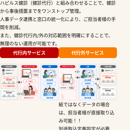
ハピルス健診（健診代行）と組み合わせることで、健診
から事後措置までをワンストップ管理。
人事データ連携と窓口の統一化により、ご担当者様の手
間を削減。
また、健診代行内/外の対応範囲を明確にすることで、
無理のない運用が可能です。
代行内サービス
代行外サービス
紙ではなくデータの場合
は、担当者様が直接取り込
み可能！！
別途取込定義設定が必要