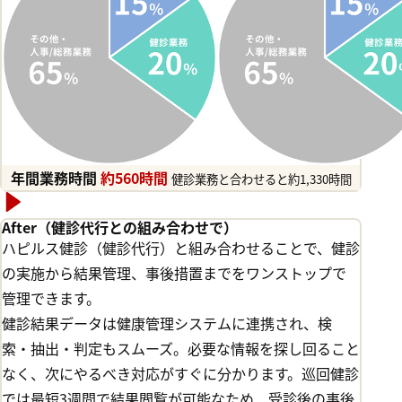
年間業務時間
約
560
時間
健診業務と合わせると約1,330時間
After
（健診代行との組み合わせで）
ハピルス健診（健診代行）と組み合わせることで、健診
の実施から結果管理、事後措置までをワンストップで
管理できます。
健診結果データは健康管理システムに連携され、検
索・抽出・判定もスムーズ。必要な情報を探し回ること
なく、次にやるべき対応がすぐに分かります。巡回健診
では最短3週間で結果閲覧が可能なため、受診後の事後