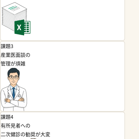
課題3
産業医面談の
管理が煩雑
課題4
有所見者への
二次健診の勧奨が大変