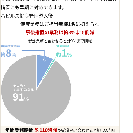
措置にも早期に対応できます。
ハピルス健康管理導入後
健康業務は
ご担当者様1名
に抑えられ
事後措置の業務は約8%まで削減
健診業務と合わせると計9%まで削減
年間業務時間
約
110
時間
健診業務と合わせると約122時間