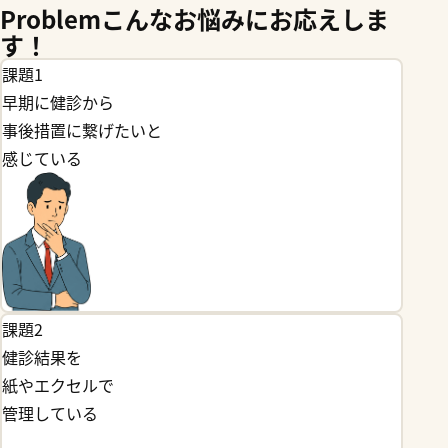
Problem
こんなお悩みにお応えしま
す！
課題1
早期に健診から
事後措置に繋げたいと
感じている
課題2
健診結果を
紙やエクセルで
管理している