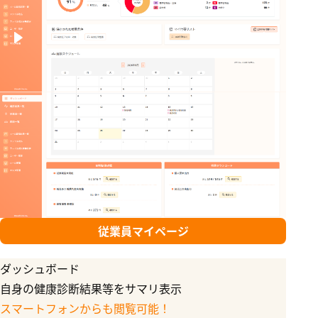
従業員マイページ
ダッシュボード
二
自身の健康診断結果等をサマリ表示
二
スマートフォンからも閲覧可能！
可